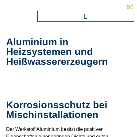
DE
Aluminium in
Heizsystemen und
Heißwassererzeugern
Korrosionsschutz bei
Mischinstallationen
Der Werkstoff Aluminium besitzt die positiven
Eigenschaften einer geringen Dichte und guten