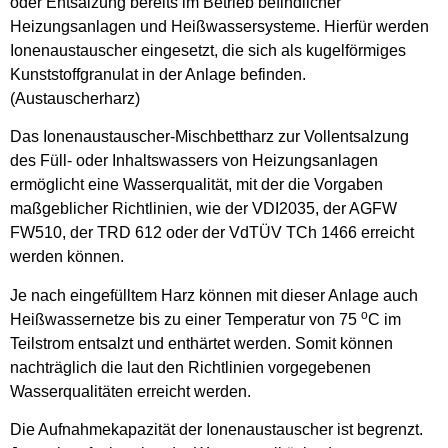
oder Entsalzung bereits im Betrieb befindlicher
Heizungsanlagen und Heißwassersysteme. Hierfür werden
Ionenaustauscher eingesetzt, die sich als kugelförmiges
Kunststoffgranulat in der Anlage befinden.
(Austauscherharz)
Das Ionenaustauscher-Mischbettharz zur Vollentsalzung
des Füll- oder Inhaltswassers von Heizungsanlagen
ermöglicht eine Wasserqualität, mit der die Vorgaben
maßgeblicher Richtlinien, wie der VDI2035, der AGFW
FW510, der TRD 612 oder der VdTÜV TCh 1466 erreicht
werden können.
Je nach eingefülltem Harz können mit dieser Anlage auch
o
Heißwassernetze bis zu einer Temperatur von 75
C im
Teilstrom entsalzt und enthärtet werden. Somit können
nachträglich die laut den Richtlinien vorgegebenen
Wasserqualitäten erreicht werden.
Die Aufnahmekapazität der Ionenaustauscher ist begrenzt.