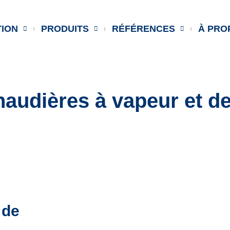
TION
PRODUITS
RÉFÉRENCES
À PRO
audières à vapeur et d
 de