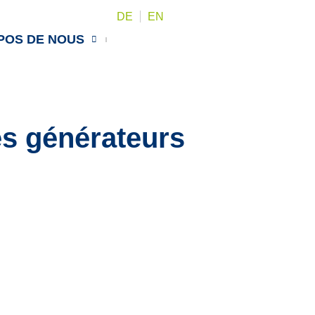
DE
EN
POS DE NOUS
es générateurs