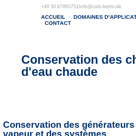
+49 30 67893751
info@cwb-berlin.de
ACCUEIL
DOMAINES D’APPLICA
CONTACT
Conservation des ch
d'eau chaude
Conservation des générateurs
vapeur et des systèmes